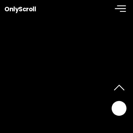
OnlyScroll