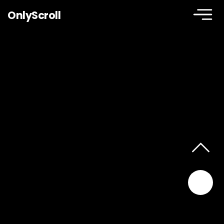
OnlyScroll