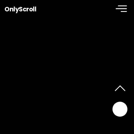
OnlyScroll