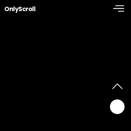
OnlyScroll