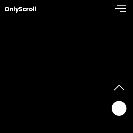
OnlyScroll